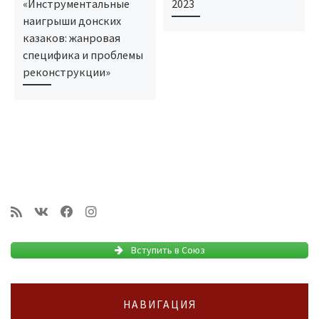
«Инструментальные
2023
наигрыши донских
казаков: жанровая
специфика и проблемы
реконструкции»
Вступить в Союз
НАВИГАЦИЯ