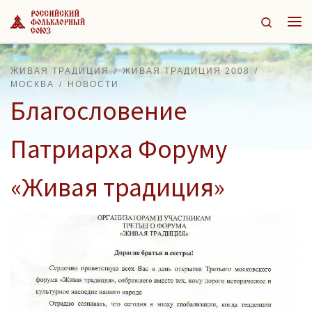
Перейти к содержимому
Search
Ме
ЖИВАЯ ТРАДИЦИЯ
ЖИВАЯ ТРАДИЦИЯ 2008
МОСКВА
НОВОСТИ
Благословение
Патриарха Форуму
«Живая традиция»