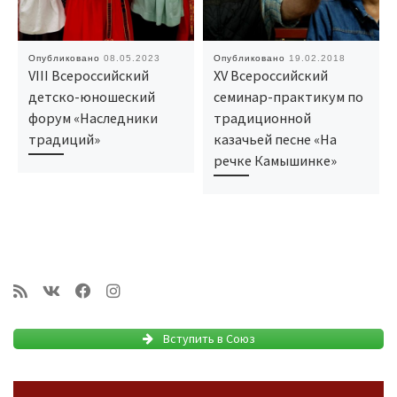
Опубликовано
08.05.2023
Опубликовано
19.02.2018
VIII Всероссийский
XV Всеросcийский
детско-юношеский
семинар-практикум по
форум «Наследники
традиционной
традиций»
казачьей песне «На
речке Камышинке»
Вступить в Союз