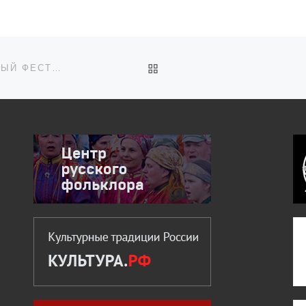
Государственного
Российского Дома
народного творчества
имени […]
ОБРАТНО К СПИСКУ ЗАП
II ЗАБАЙКАЛЬСКИЙ МЕЖДУНАРОДНЫЙ МОЛОДЁЖНЫЙ ФЕСТИВАЛЬ-КОНКУРС КУЛЬТУРНОГО НАСЛЕДИЯ «ДАУРИЯ»