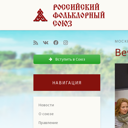
Перейти к содержимому
МОСК
Ве
Вступить в Союз
НАВИГАЦИЯ
Новости
О союзе
Правление