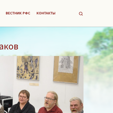
Search
ВЕСТНИК РФС
КОНТАКТЫ
аков