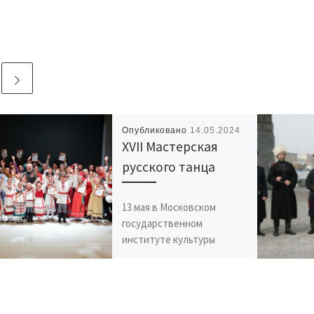
Опубликовано
14.05.2024
XVII Мастерская
русского танца
13 мая в Московском
государственном
институте культуры
прошла XVII Мастерская
русского танца,
организованная Центром
русского фольклора