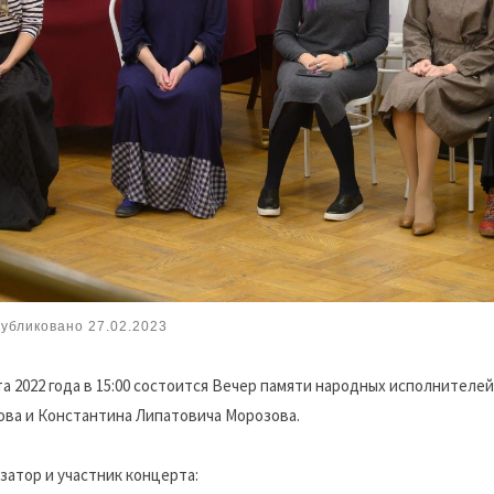
убликовано
27.02.2023
та 2022 года в 15:00 состоится Вечер памяти народных исполнител
ва и Константина Липатовича Морозова.
затор и участник концерта: