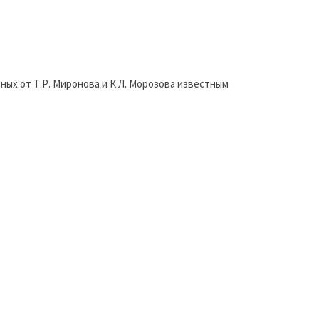
ных от Т.Р. Миронова и К.Л. Морозова известным