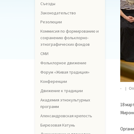
Съезды
Законодательство
Резолюции
Коммисия по формированию и
сохранению фольклорно-
этнографических фондов
СМИ
Фольклорное движение
Форум «Живая традиция»
Конференции
-
|
Оп
Движение к традиции
Академия этнокультурных
18 мар
программ
Мироно
Александровская крепость
Бирюзовая Катунь
Органи