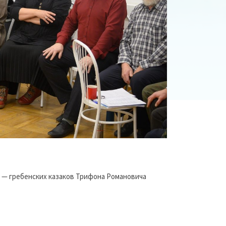
ей — гребенских казаков Трифона Романовича