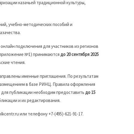
яризации казачьей традиционной культуры,
ний, учебно-методических пособий и
азачества.
онлайн подключения для участников из регионов
 (приложение №1) принимаются
до 20 сентября 2025
вские чтения.
аправлены именные приглашения. По результатам
размещением в базе РИНЦ. Правила оформления
ы для публикации необходим предоставить
до 15
бликации и их редактирования.
centr.ru или телефону +7-(495)-621-91-17.