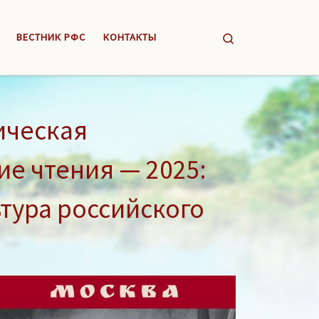
Search
ВЕСТНИК РФС
КОНТАКТЫ
ическая
е чтения — 2025:
тура российского