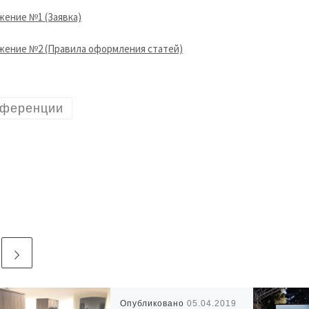
ение №1 (Заявка)
ение №2 (Правила оформления статей)
нференции
Опубликовано
05.04.2019