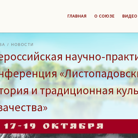
ГЛАВНАЯ
О СОЮЗЕ
ВИДЕО
ВА
НОВОСТИ
ероссийская научно-практ
нференция «Листопадовски
тория и традиционная куль
зачества»