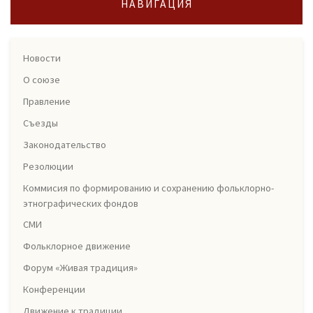
НАВИГАЦИЯ
Новости
О союзе
Правление
Съезды
Законодательство
Резолюции
Коммисия по формированию и сохранению фольклорно-
этнографических фондов
СМИ
Фольклорное движение
Форум «Живая традиция»
Конференции
Движение к традиции