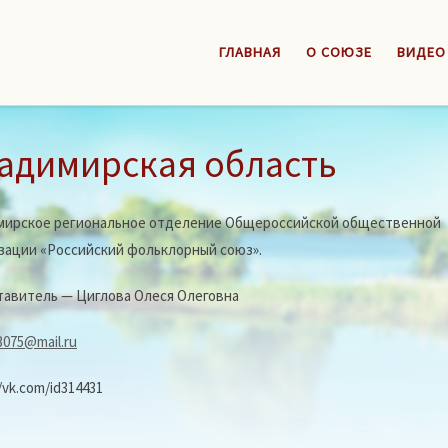
ГЛАВНАЯ
О СОЮЗЕ
ВИДЕО
адимирская область
мирское региональное отделение Общероссийской общественной
зации «Российский фольклорный союз».
авитель — Циглова Олеся Олеговна
3075@mail.ru
/vk.com/id314431