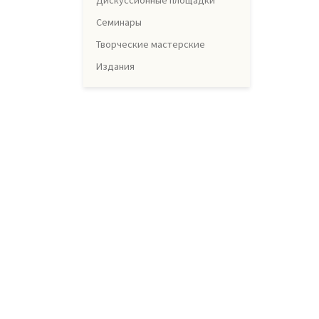
Дискуссионные площадки
Семинары
Творческие мастерские
Издания