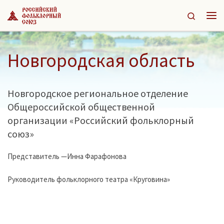
Перейти к содержимому
Search
Ме
Новгородская область
Новгородское региональное отделение
Общероссийской общественной
организации «Российский фольклорный
союз»
Представитель —Инна Фарафонова
Руководитель фольклорного театра «Круговина»