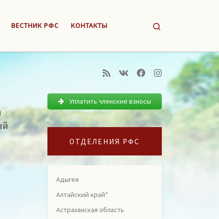
Search
ВЕСТНИК РФС
КОНТАКТЫ
Уплатить членские взносы
й
ый
ОТДЕЛЕНИЯ РФС
Адыгея
Алтайский край*
Астраханская область