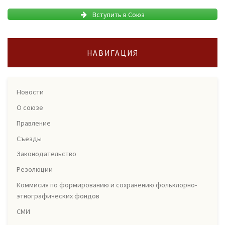
Вступить в Союз
НАВИГАЦИЯ
Новости
О союзе
Правление
Съезды
Законодательство
Резолюции
Коммисия по формированию и сохранению фольклорно-
этнографических фондов
СМИ