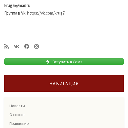
krug7i@mail.ru
Группа в Vk:
https://vk.com/krug7i
Вступить в Союз
НАВИГАЦИЯ
Новости
О союзе
Правление