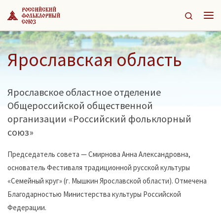
Перейти к содержимому
Search
Ме
Ярославская область
Ярославское областное отделение
Общероссийской общественной
организации «Российский фольклорный
союз»
Председатель совета — Смирнова Анна Александровна,
основатель Фестиваля традиционной русской культуры
«Семейный круг» (г. Мышкин Ярославской области). Отмечена
Благодарностью Министерства культуры Российской
Федерации.