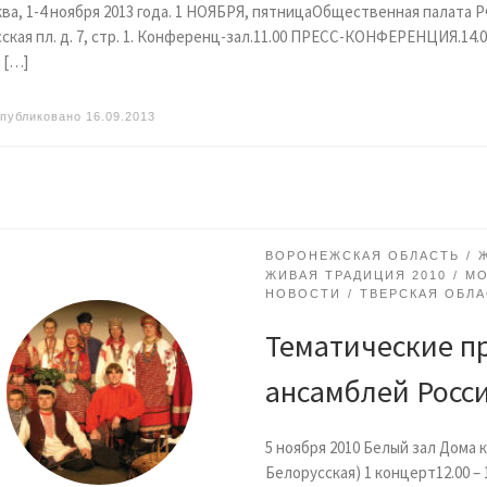
ва, 1-4 ноября 2013 года. 1 НОЯБРЯ, пятницаОбщественная палата Р
ская пл. д. 7, стр. 1. Конференц-зал.11.00 ПРЕСС-КОНФЕРЕНЦИЯ.14.0
0 […]
публиковано
16.09.2013
ВОРОНЕЖСКАЯ ОБЛАСТЬ
ЖИВАЯ ТРАДИЦИЯ 2010
МО
НОВОСТИ
ТВЕРСКАЯ ОБЛА
Тематические п
ансамблей Росси
5 ноября 2010 Белый зал Дома к
Белорусская) 1 концерт12.00 