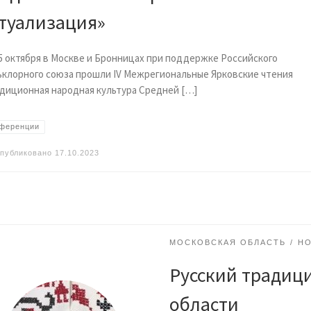
туализация»
5 октября в Москве и Бронницах при поддержке Российского
клорного союза прошли IV Межрегиональные Ярковские чтения
диционная народная культура Средней […]
ференции
публиковано
17.10.2023
МОСКОВСКАЯ ОБЛАСТЬ
Н
Русский традиц
области