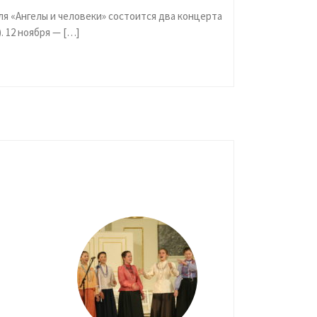
ля «Ангелы и человеки» состоится два концерта
). 12 ноября — […]