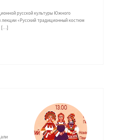
иционной русской культуры Южного
 лекции «Русский традиционный костюм
 […]
щали