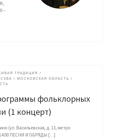
Ф,
0 –
ЖИВАЯ ТРАДИЦИЯ
СКВА
МОСКОВСКАЯ ОБЛАСТЬ
СТЬ
рограммы фольклорных
и (1 концерт)
ино (ул. Васильевская, д. 13, метро
– 14.00 ПЕСНИ И ОБРЯДЫ […]