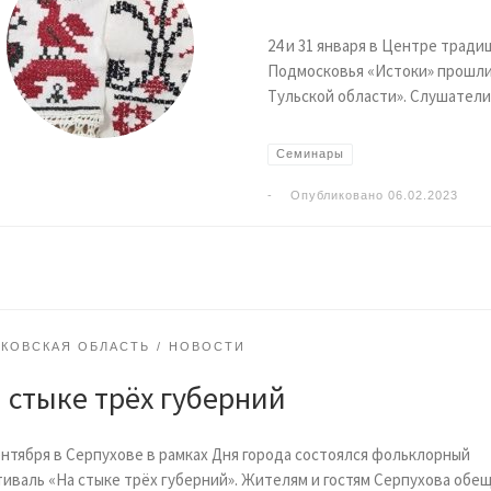
24 и 31 января в Центре трад
Подмосковья «Истоки» прошли
Тульской области». Слушатели
Семинары
-
Опубликовано
06.02.2023
КОВСКАЯ ОБЛАСТЬ
НОВОСТИ
 стыке трёх губерний
ентября в Серпухове в рамках Дня города состоялся фольклорный
иваль «На стыке трёх губерний». Жителям и гостям Серпухова обе