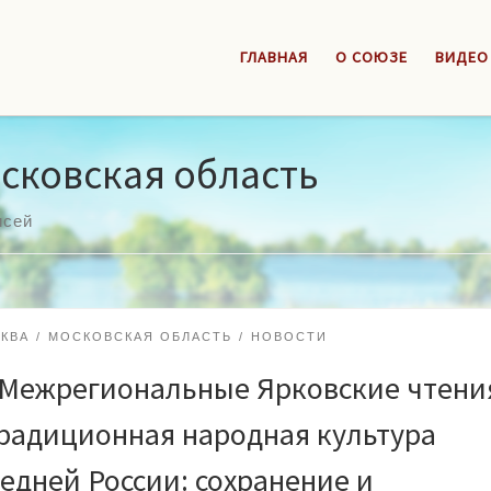
ГЛАВНАЯ
О СОЮЗЕ
ВИДЕО
сковская область
исей
КВА
МОСКОВСКАЯ ОБЛАСТЬ
НОВОСТИ
 Межрегиональные Ярковские чтени
радиционная народная культура
едней России: сохранение и