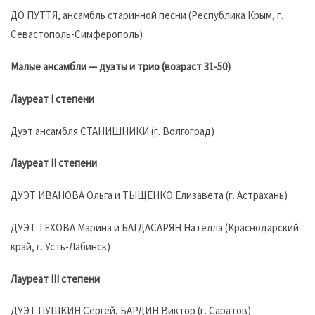
ДО ПУТТЯ, ансамбль старинной песни (Республика Крым, г.
Севастополь-Симферополь)
Малые ансамбли — дуэты и трио (возраст 31-50)
Лауреат I степени
Дуэт ансамбля СТАНИШНИКИ (г. Волгоград)
Лауреат II степени
ДУЭТ ИВАНОВА Ольга и ТЫЩЕНКО Елизавета (г. Астрахань)
ДУЭТ ТЕХОВА Марина и БАГДАСАРЯН Нателла (Краснодарский
край, г. Усть-Лабинск)
Лауреат III степени
ДУЭТ ПУШКИН Сергей, БАРДИН Виктор (г. Саратов)