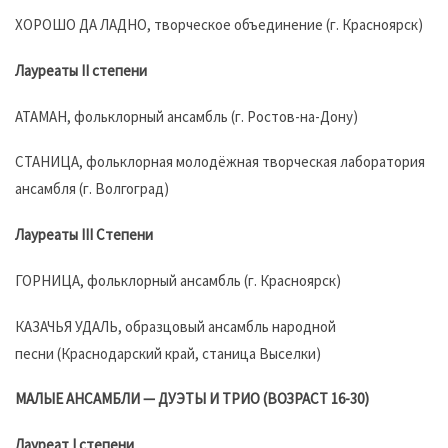
ХОРОШО ДА ЛАДНО, творческое объединение (г. Красноярск)
Лауреаты II степени
АТАМАН, фольклорный ансамбль (г. Ростов-на-Дону)
СТАНИЦА, фольклорная молодёжная творческая лаборатория
ансамбля (г. Волгоград)
Лауреаты III Степени
ГОРНИЦА, фольклорный ансамбль (г. Красноярск)
КАЗАЧЬЯ УДАЛЬ, образцовый ансамбль народной
песни (Краснодарский край, станица Выселки)
МАЛЫЕ АНСАМБЛИ — ДУЭТЫ И ТРИО (ВОЗРАСТ 16-30)
Лауреат I степени