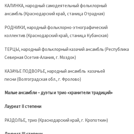
КАЛИНКА, народный самодеятельный фольклорный
ансамбль (Краснодарский край, станица Отрадная)
РОДНИКИ, народный фольклорно-этнографический
коллектив (Краснодарский край, станица Кубанская)
ТЕРЦЫ, народный фольклорный казачий ансамбль (Республика
Северная Осетия-Алания, г. Моздок)
КАЗАЧЬЕ ПОДВОРЬЕ, народный ансамбль казачьей
песни (Волгоградская обл., г. Фролово)
Малые ансамбли – дуэты и трио «хранители традиций»
Лауреат II степени
РАЗДОЛЬЕ, трио (Краснодарский край, г. Кропоткин)
Лауреат III степени