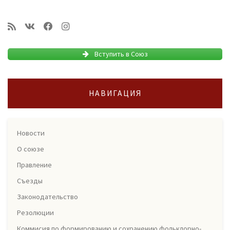
Вступить в Союз
НАВИГАЦИЯ
Новости
О союзе
Правление
Съезды
Законодательство
Резолюции
Коммисия по формированию и сохранению фольклорно-