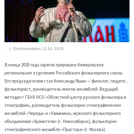
-
|
Опубликовано
12.01.2026
В конце 2025 года зарегистрировано Кемеровское
региональное отделение Российского фольклорного союза.
Его председателем стал Александр Яшин — филолог, педагог,
фольклорист, руководитель многих ансамблей. Ведущий
методист ГБУК НСО «Областной центр русского фольклора и
этнографии», руководитель фольклорно-этнографических
ансамблей «Череда» и «Каманика», мужского фольклорного
объединения «Хранители» (г. Новосибирск), фольклорно-
этнографического ансамбля «Прастора» (г. Москва).