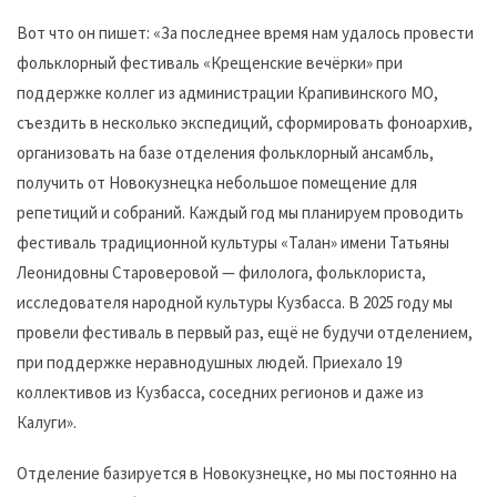
Вот что он пишет: «За последнее время нам удалось провести
фольклорный фестиваль «Крещенские вечёрки» при
поддержке коллег из администрации Крапивинского МО,
съездить в несколько экспедиций, сформировать фоноархив,
организовать на базе отделения фольклорный ансамбль,
получить от Новокузнецка небольшое помещение для
репетиций и собраний. Каждый год мы планируем проводить
фестиваль традиционной культуры «Талан» имени Татьяны
Леонидовны Староверовой — филолога, фольклориста,
исследователя народной культуры Кузбасса. В 2025 году мы
провели фестиваль в первый раз, ещё не будучи отделением,
при поддержке неравнодушных людей. Приехало 19
коллективов из Кузбасса, соседних регионов и даже из
Калуги».
Отделение базируется в Новокузнецке, но мы постоянно на