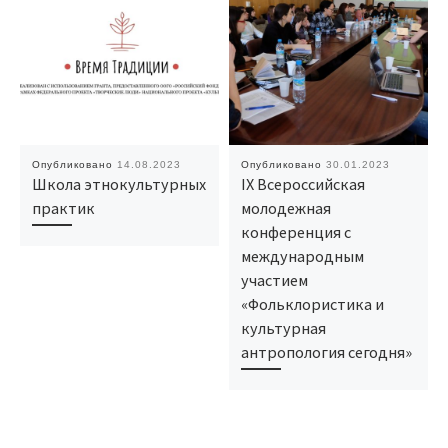
Опубликовано
14.08.2023
Опубликовано
30.01.2023
Школа этнокультурных
IХ Всероссийская
практик
молодежная
конференция с
международным
участием
«Фольклористика и
культурная
антропология сегодня»