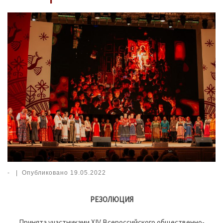
-
|
Опубликовано
19.05.2022
РЕЗОЛЮЦИЯ
Принята участниками XIV Всероссийского общественно-