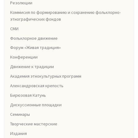
Резолюции
Коммисия по формированию и сохранению фольклорно-
этнографических фондов
СМИ
Фольклорное движение
Форум «Живая традиция»
Конференции
Движение к традиции
Академия этнокультурных программ
Александровская крепость
Бирюзовая Катунь
Дискуссионные площадки
Семинары
Творческие мастерские
Издания