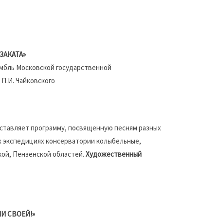
ЗАКАТА»
мбль Московской государственной
 П.И. Чайковского
ставляет программу, посвященную песням разных
х экспедициях консерватории колыбельные,
кой, Пензенской областей.
Художественный
ЛИ СВОЕЙ!»