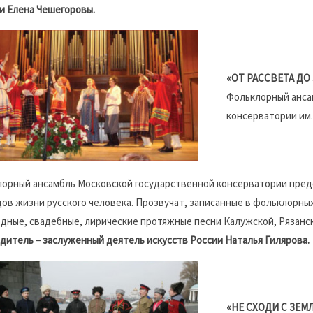
 и Елена Чешегоровы.
«ОТ РАССВЕТА ДО 
Фольклорный анса
консерватории им.
орный ансамбль Московской государственной консерватории пред
ов жизни русского человека. Прозвучат, записанные в фольклорны
дные, свадебные, лирические протяжные песни Калужской, Рязанс
дитель – заслуженный деятель искусств России Наталья Гилярова.
«НЕ СХОДИ С ЗЕМ