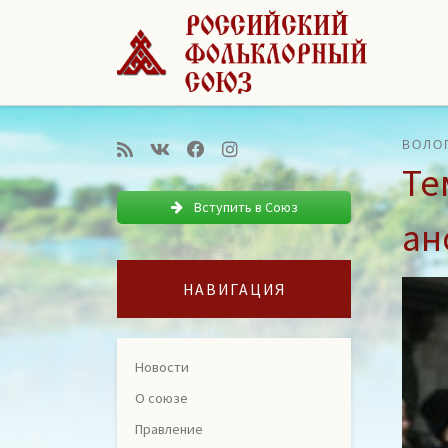
Перейти к содержимому
ВОЛО
Те
Вступить в Союз
ан
НАВИГАЦИЯ
Новости
О союзе
Правление