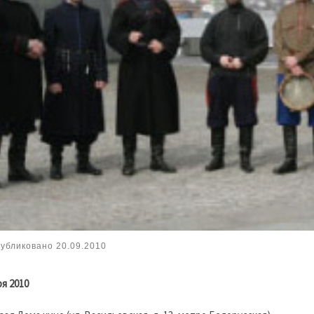
убликовано
20.09.2010
ря 2010