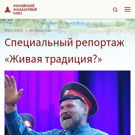
Перейти к содержимому
Search
Ме
МОСКВА
НОВОСТИ
Специальный репортаж
«Живая традиция?»