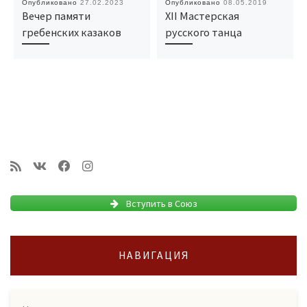
Опубликовано
27.02.2023
Опубликовано
08.05.2019
Вечер памяти
XII Мастерская
гребенских казаков
русского танца
Вступить в Союз
НАВИГАЦИЯ