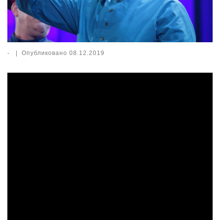
-
|
Опубликовано
08.12.2019