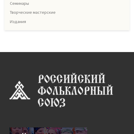
Семинары
Творческие мастерские
Издания