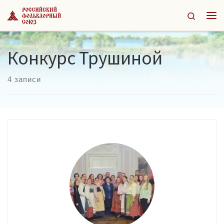
Перейти к содержимому
Search
Ме
Конкурс Трушиной
4 записи