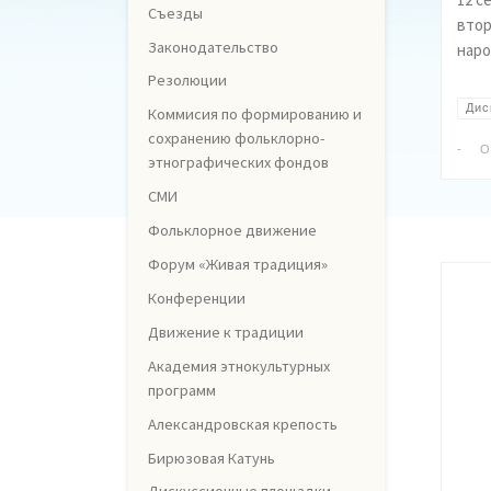
Съезды
втор
Законодательство
наро
Резолюции
Дис
Коммисия по формированию и
сохранению фольклорно-
-
О
этнографических фондов
СМИ
Фольклорное движение
Форум «Живая традиция»
Конференции
Движение к традиции
Академия этнокультурных
программ
Александровская крепость
Бирюзовая Катунь