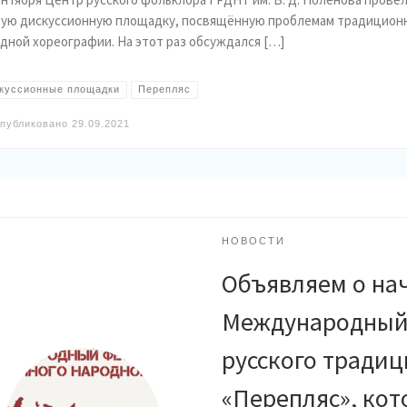
ую дискуссионную площадку, посвящённую проблемам традицион
дной хореографии. На этот раз обсуждался […]
куссионные площадки
Перепляс
публиковано
29.09.2021
НОВОСТИ
Объявляем о нач
Международный 
русского традиц
«Перепляс», кот