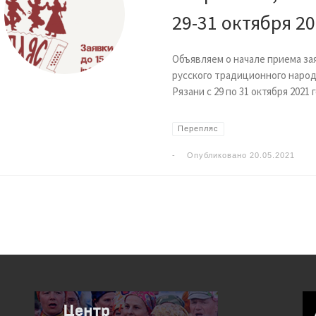
29-31 октября 2
Объявляем о начале приема за
русского традиционного народ
Рязани с 29 по 31 октября 2021 
Перепляс
-
Опубликовано
20.05.2021