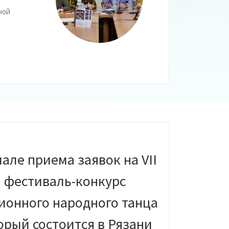
ной
але приема заявок на VII
фестиваль-конкурс
ионного народного танца
орый состоится в Рязани