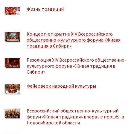
Жизнь традиций
Концерт-открытие XIV Всероссийского
общественно-культурного форума «Живая
традиция в Сибири»
Резолюция XIV Всероссийского общественно-
культурного форума «Живая традиция в
Сибири»
Фейерверк народной культуры
Всероссийский общественно-культурный
форум «Живая традиция» впервые прошёл в
Новосибирской области