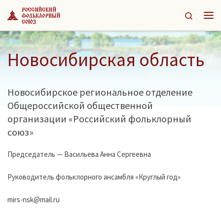
Перейти к содержимому
Search
Ме
Новосибирская область
Новосибирское региональное отделение
Общероссийской общественной
организации «Российский фольклорный
союз»
Председатель — Васильева Анна Сергеевна
Руководитель фольклорного ансамбля «Круглый год»
mirs-nsk@mail.ru