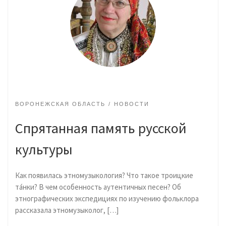
ВОРОНЕЖСКАЯ ОБЛАСТЬ
НОВОСТИ
Спрятанная память русской
культуры
Как появилась этномузыкология? Что такое троицкие
та́нки? В чем особенность аутентичных песен? Об
этнографических экспедициях по изучению фольклора
рассказала этномузыколог, […]