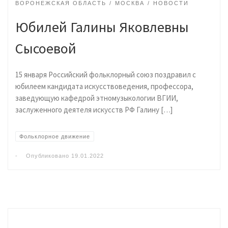
ВОРОНЕЖСКАЯ ОБЛАСТЬ
МОСКВА
НОВОСТИ
Юбилей Галины Яковлевны
Сысоевой
15 января Российский фольклорный союз поздравил с
юбилеем кандидата искусствоведения, профессора,
заведующую кафедрой этномузыкологии ВГИИ,
заслуженного деятеля искусств РФ Галину […]
Фольклорное движение
-
Опубликовано
19.01.2022