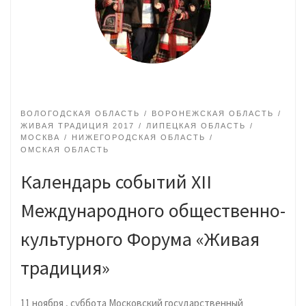
ВОЛОГОДСКАЯ ОБЛАСТЬ
ВОРОНЕЖСКАЯ ОБЛАСТЬ
ЖИВАЯ ТРАДИЦИЯ 2017
ЛИПЕЦКАЯ ОБЛАСТЬ
МОСКВА
НИЖЕГОРОДСКАЯ ОБЛАСТЬ
ОМСКАЯ ОБЛАСТЬ
Календарь событий XII
Международного общественно-
культурного Форума «Живая
традиция»
11 ноября , суббота Московский государственный