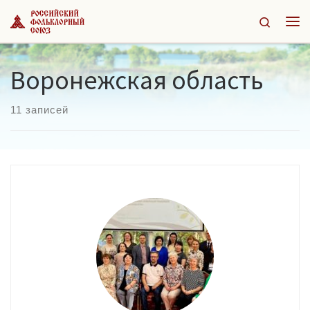
Перейти к содержимому
Search
Ме
Воронежская область
11 записей