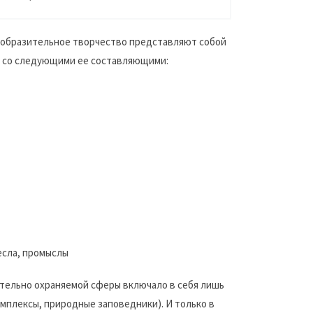
зобразительное творчество представляют собой
и со следующими ее составляющими:
есла, промыслы
тельно охраняемой сферы включало в себя лишь
мплексы, природные заповедники). И только в