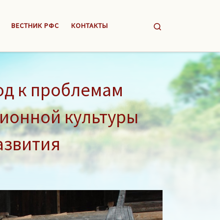
Search
ВЕСТНИК РФС
КОНТАКТЫ
од к проблемам
ионной культуры
азвития