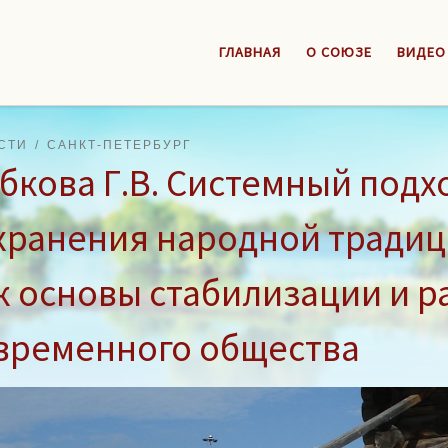
ГЛАВНАЯ
О СОЮЗЕ
ВИДЕО
СТИ
САНКТ-ПЕТЕРБУРГ
бкова Г.В. Системный подх
хранения народной традиц
к основы стабилизации и р
временного общества