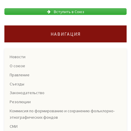
Вступить в Союз
НАВИГАЦИЯ
Новости
О союзе
Правление
Съезды
Законодательство
Резолюции
Коммисия по формированию и сохранению фольклорно-
этнографических фондов
СМИ