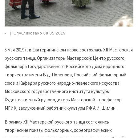
-
|
Опубликовано
08.05.2019
5 мая 2019 г. в Екатерининском парке состоялась XII Мастерская
русского танца. Организаторы Мастерской: Центр русского
фольклора Государственного Российского Дома народного
творчества имени В.Д. Поленова, Российский фольклорный
союз и Кафедра русского народно-певческого искусства
Московского государственного института культуры.
Художественный руководитель Мастерской – профессор
МГИК, заслуженный работник культуры РФ А.И. Шилин.
В рамках XII Мастерской русского танца состоялись
творческие показы фольклорных, хореографических