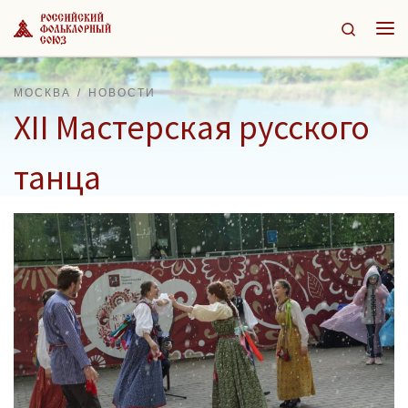
Перейти к содержимому
Search
Ме
МОСКВА
НОВОСТИ
XII Мастерская русского
танца